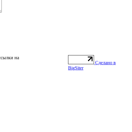
ссылки на
Сделано в
BigSiter