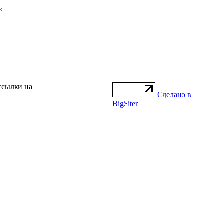
ссылки на
Сделано в
BigSiter