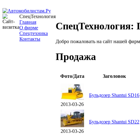
СпецТехнология
Главная
СпецТехнология: 
О фирме
Спецтехника
Контакты
Добро пожаловать на сайт нашей фир
Продажа
Фото/Дата
Заголовок
Бульдозер Shantui SD16
2013-03-26
Бульдозер Shantui SD22
2013-03-26