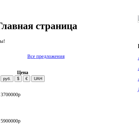
Главная страница
мы!
Все предложения
Цена
3700000р
5900000р