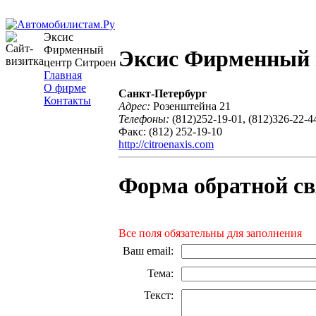
Эксис
Фирменный
Эксис Фирменный 
центр Ситроен
Главная
О фирме
Санкт-Петербург
Контакты
Адрес:
Розенштейна 21
Телефоны:
(812)252-19-01, (812)326-22-4
Факс: (812) 252-19-10
http://citroenaxis.com
Форма обратной св
Все поля обязательны для заполнения
Ваш email
:
Тема
:
Текст
: