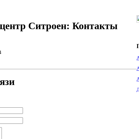
центр Ситроен: Контакты
4
язи