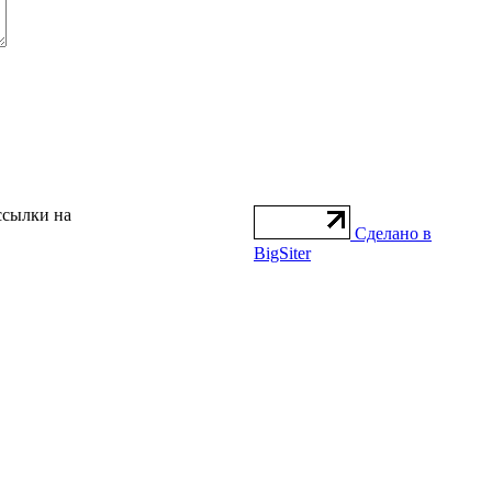
ссылки на
Сделано в
BigSiter