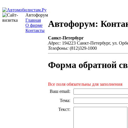
Автофорум
Главная
Автофорум: Конта
О фирме
Контакты
Санкт-Петербург
Адрес:
194223 Санкт-Петербург, ул. Орб
Телефоны:
(812)329-1000
Форма обратной св
Все поля обязательны для заполнения
Ваш email
:
Тема
:
Текст
: