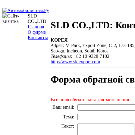
SLD
CO.,LTD
SLD CO.,LTD: Кон
Главная
О фирме
Контакты
КОРЕЯ
Адрес:
M-Park, Export Zone, C-2, 173-185
Seo-gu, Incheon, South Korea.
Телефоны:
+82 10-9328-7102
http://www.sldexport.com
Форма обратной св
Все поля обязательны для заполнения
Ваш email
:
Тема
:
Текст
: