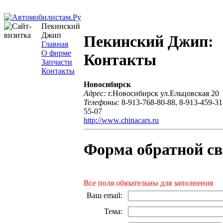
Пекинский
Джип
Пекинский Джип:
Главная
О фирме
Контакты
Запчасти
Контакты
Новосибирск
Адрес:
г.Новосибирск ул.Ельцовская 20
Телефоны:
8-913-768-80-88, 8-913-459-31
55-07
http://www.chinacars.ru
Форма обратной св
Все поля обязательны для заполнения
Ваш email
:
Тема
: