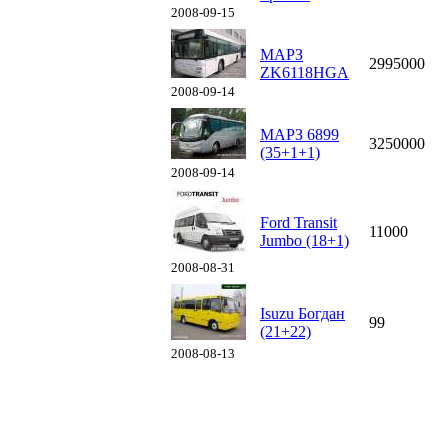
2008-09-15
МАРЗ
2995000
ZK6118HGA
2008-09-14
МАРЗ 6899
3250000
(35+1+1)
2008-09-14
Ford Transit
11000
Jumbo (18+1)
2008-08-31
Isuzu Богдан
99
(21+22)
2008-08-13