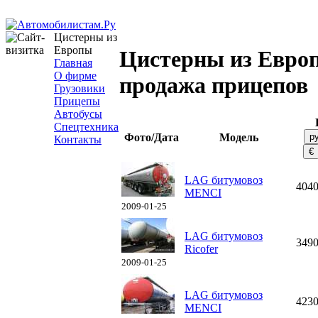
Цистерны из
Европы
Цистерны из Евро
Главная
О фирме
продажа прицепов
Грузовики
Прицепы
Автобусы
Спецтехника
Фото/Дата
Модель
Контакты
LAG битумовоз
404
MENCI
2009-01-25
LAG битумовоз
349
Ricofer
2009-01-25
LAG битумовоз
423
MENCI