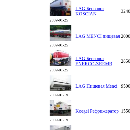
LAG Бензовоз
324
KOSCIAN
2009-01-25
LAG MENCI пищевая
200
2009-01-25
LAG Бензовоз
285
ENERCO-ZREMB
2009-01-25
LAG Пищевая Menci
950
2009-01-19
Koegel Рефрижератор
155
2009-01-19