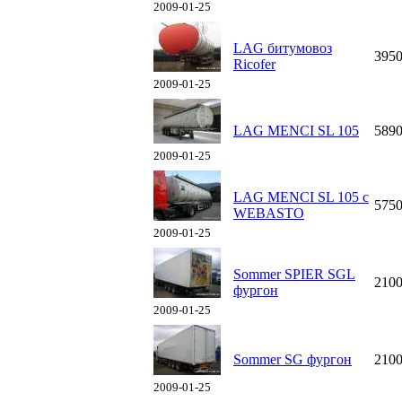
2009-01-25
LAG битумовоз
395
Ricofer
2009-01-25
LAG MENCI SL 105
589
2009-01-25
LAG MENCI SL 105 с
575
WEBASTO
2009-01-25
Sommer SPIER SGL
210
фургон
2009-01-25
Sommer SG фургон
210
2009-01-25