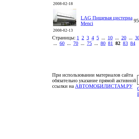
2008-02-18
LAG Пищевая цистерна
95
Menci
2008-02-13
Страницы:
1
2
3
4
5
...
10
...
20
...
3
...
60
...
70
...
75
...
80
81
82
83
84
При использовании материалов сайта
обязательно указание прямой активной
ссылки на
АВТОМОБИЛИСТАМ.РУ