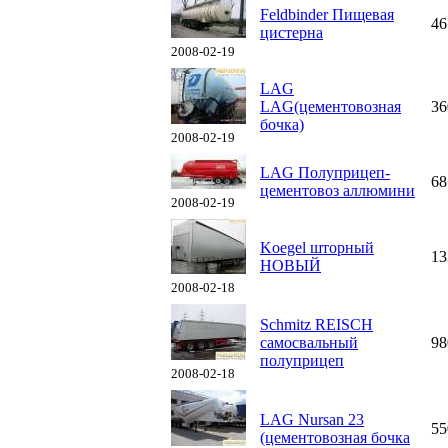
Feldbinder Пищевая
46
цистерна
2008-02-19
LAG
LAG(цементовозная
36
бочка)
2008-02-19
LAG Полуприцеп-
68
цементовоз аллюмини
2008-02-19
Koegel шторный
13
НОВЫЙ
2008-02-18
Schmitz REISCH
самосвальный
98
полуприцеп
2008-02-18
LAG Nursan 23
55
(цементовозная бочка