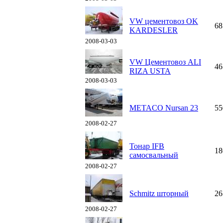
VW цементовоз OK
68
KARDESLER
2008-03-03
VW Цементовоз ALI
46
RIZA USTA
2008-03-03
METACO Nursan 23
55
2008-02-27
Тонар IFB
18
самосвальный
2008-02-27
Schmitz шторный
26
2008-02-27