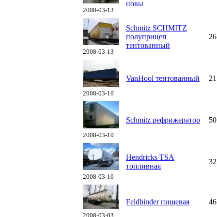
новы
2008-03-13
Schmitz SCHMITZ
полуприцеп
26
тентованный
2008-03-13
VanHool тентованный
21
2008-03-10
Schmitz рефрижератор
50
2008-03-10
Hendricks TSA
32
топливная
2008-03-10
Feldbinder пищевая
46
2008-03-03