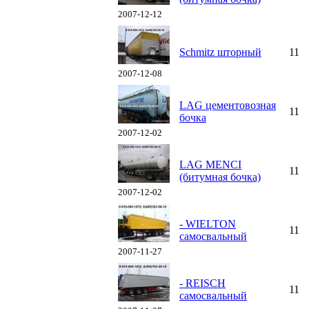
2007-12-12
Schmitz шторный
11
2007-12-08
LAG цементовозная
11
бочка
2007-12-02
LAG MENCI
11
(битумная бочка)
2007-12-02
- WIELTON
11
самосвальный
2007-11-27
- REISCH
11
самосвальный