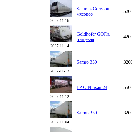
Schmitz Corgobull
520
мясовоз
2007-11-16
Goldhofer GOFA
420
пищевая
2007-11-14
Samro 339
320
2007-11-12
LAG Nursan 23
550
2007-11-12
Samro 339
320
2007-11-04