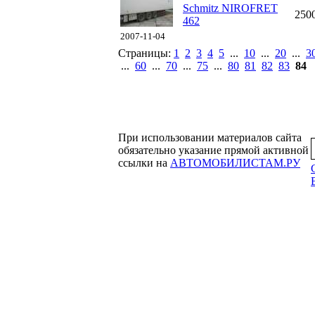
Schmitz NIROFRET
250
462
2007-11-04
Страницы:
1
2
3
4
5
...
10
...
20
...
3
...
60
...
70
...
75
...
80
81
82
83
84
При использовании материалов сайта
обязательно указание прямой активной
ссылки на
АВТОМОБИЛИСТАМ.РУ