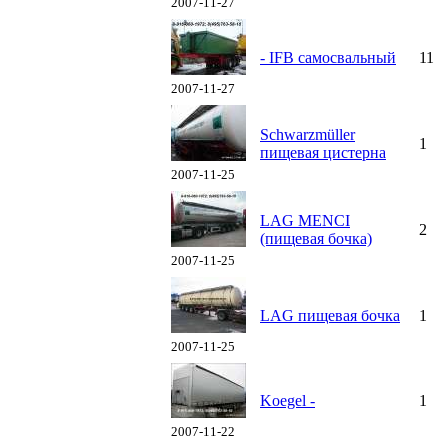
2007-11-27
- IFB самосвальный
11
2007-11-27
Schwarzmüller
1
пищевая цистерна
2007-11-25
LAG MENCI
2
(пищевая бочка)
2007-11-25
LAG пищевая бочка
1
2007-11-25
Koegel -
1
2007-11-22