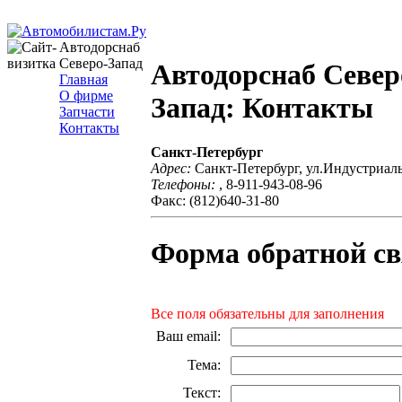
Автодорснаб
Северо-Запад
Автодорснаб Север
Главная
О фирме
Запад: Контакты
Запчасти
Контакты
Санкт-Петербург
Адрес:
Санкт-Петербург, ул.Индустриал
Телефоны:
, 8-911-943-08-96
Факс: (812)640-31-80
Форма обратной св
Все поля обязательны для заполнения
Ваш email
:
Тема
:
Текст
: