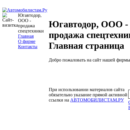
Югавтодор,
ООО -
Югавтодор, ООО -
продажа
спецтехники
продажа спецтехни
Главная
О фирме
Главная страница
Контакты
Добро пожаловать на сайт нашей фирмы
При использовании материалов сайта
обязательно указание прямой активной
ссылки на
АВТОМОБИЛИСТАМ.РУ