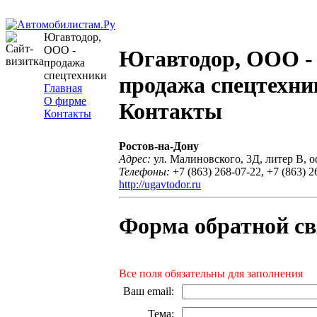
Югавтодор,
ООО -
Югавтодор, ООО -
продажа
спецтехники
продажа спецтехни
Главная
О фирме
Контакты
Контакты
Ростов-на-Дону
Адрес:
ул. Малиновского, 3Д, литер В, о
Телефоны:
+7 (863) 268-07-22, +7 (863) 2
http://ugavtodor.ru
Форма обратной св
Все поля обязательны для заполнения
Ваш email
:
Тема
: