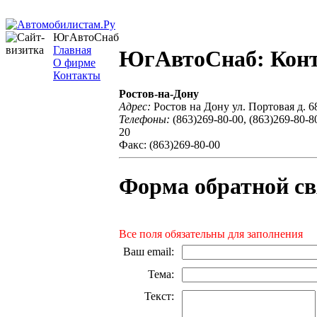
ЮгАвтоСнаб
Главная
ЮгАвтоСнаб: Кон
О фирме
Контакты
Ростов-на-Дону
Адрес:
Ростов на Дону ул. Портовая д. 
Телефоны:
(863)269-80-00, (863)269-80-80
20
Факс: (863)269-80-00
Форма обратной св
Все поля обязательны для заполнения
Ваш email
:
Тема
:
Текст
: