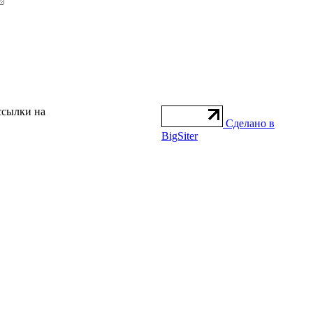
ссылки на
Сделано в
BigSiter