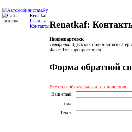
Renatkaf
Главная
Renatkaf: Контакт
Контакты
Нижневартовск
Телефоны:
Здесь как пользоваться carepr
Факс: Тут карепрост вред
Форма обратной св
Все поля обязательны для заполнения
Ваш email
:
Тема
:
Текст
: