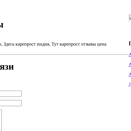
ы
o, Здесь карепрост индия, Тут карепрост отзывы цена
язи