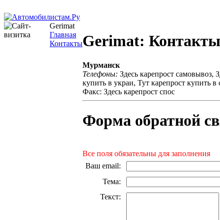
Gerimat
Главная
Gerimat: Контакт
Контакты
Мурманск
Телефоны:
Здесь карепрост самовывоз, Зд
купить в украи, Тут карепрост купить в 
Факс: Здесь карепрост спос
Форма обратной св
Все поля обязательны для заполнения
Ваш email
:
Тема
:
Текст
: