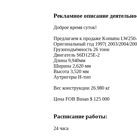
Рекламное описание деятельн
Доброе время суток!
Предлагаем к продаже Komatsu LW250
Оригинальный год 1997( 2003/2004/200
Грузоподъёмность 26 тонн
Двигатель S6D125E-2
Длина 9,940мм
Ширина 2,620 мм
Высота 3,520 мм
Аутригеры Н-тип
Вес конструкции 26.980 кг
Цена FOB Busan $ 125 000
Расписание работы:
24 часа