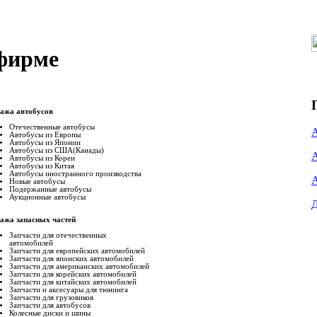
 фирме
ажа автобусов
Отечественные автобусы
Автобусы из Европы
Автобусы из Японии
Автобусы из США(Канады)
Автобусы из Кореи
Автобусы из Китая
Автобусы иностранного производства
Новые автобусы
Подержанные aвтобусы
Аукционные aвтобусы
ажа запасных частей
Запчасти для отечественных
автомобилей
Запчасти для европейских автомобилей
Запчасти для японских автомобилей
Запчасти для американских автомобилей
Запчасти для корейских автомобилей
Запчасти для китайских автомобилей
Запчасти и аксесуары для тюнинга
Запчасти для грузовиков
Запчасти для автобусов
Колесные диски и шины