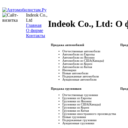
Indeok Co.,
Ltd
Indeok Co., Ltd: О
Главная
О фирме
Контакты
Продажа автомобилей
Прод
Отечественные автомобили
Автомобили из Европы
Автомобили из Японии
Автомобили из США(Канады)
Автомобили из Кореи
Автомобили из Китая
Иномарки
Новые автомобили
Подержанные автомобили
Аукционные автомобили
Продажа грузовиков
Прод
Отечественные грузовики
Грузовики из Европы
Грузовики из Японии
Грузовики из США(Канады)
Грузовики из Кореи
Грузовики из Китая
Грузовики иностранного производства
Новые грузовики
Подержанные грузовики
Аукционные грузовики