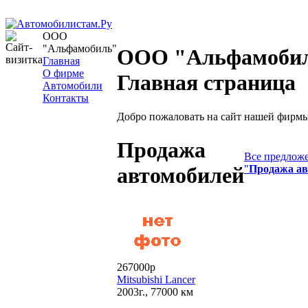
ООО
"Альфамобиль"
ООО "Альфамобил
Главная
О фирме
Главная страница
Автомобили
Контакты
Добро пожаловать на сайт нашей фирм
Продажа
Все предложе
"
Продажа ав
автомобилей
267000р
Mitsubishi Lancer
2003г., 77000 км