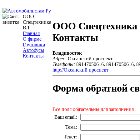
ООО
Спецтехника
ООО Спецтехника
ВЛ
Главная
Контакты
О фирме
Грузовики
Автобусы
Владивосток
Контакты
Адрес:
Океанский проспект
Телефоны:
89147050616, 89147050616, 8
http://Океанский проспект
Форма обратной св
Все поля обязательны для заполнения
Ваш email
:
Тема
:
Текст
: