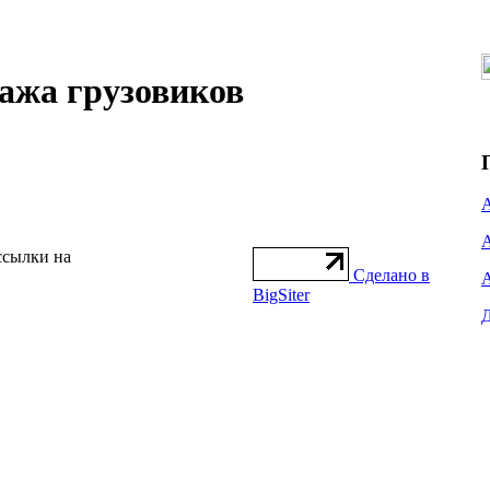
дажа грузовиков
ссылки на
Сделано в
BigSiter