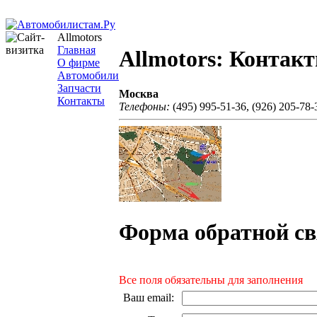
Allmotors
Главная
Allmotors: Контак
О фирме
Автомобили
Запчасти
Москва
Контакты
Телефоны:
(495) 995-51-36, (926) 205-78-
Форма обратной св
Все поля обязательны для заполнения
Ваш email
: