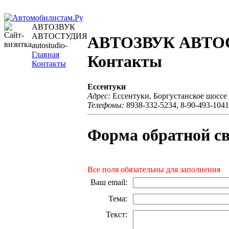
АВТОЗВУК
АВТОСТУДИЯ
АВТОЗВУК АВТОСТ
autostudio-
Главная
Контакты
Контакты
Ессентуки
Адрес:
Ессентуки, Боргустанское шоссе 
Телефоны:
8938-332-5234, 8-90-493-1041
Форма обратной с
Все поля обязательны для заполнения
Ваш email
:
Тема
:
Текст
: