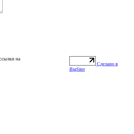
 ссылки на
Сделано в
BigSiter