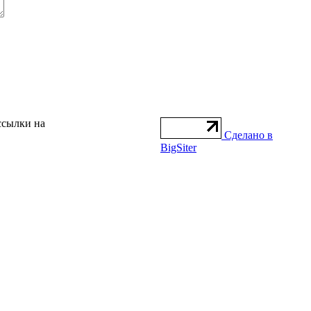
ссылки на
Сделано в
BigSiter