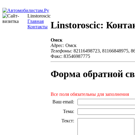
Linstoroscic
Главная
Linstoroscic: Конт
Контакты
Омск
Адрес:
Омск
Телефоны:
82116498723, 81166848975, 8
Факс: 83546987775
Форма обратной св
Все поля обязательны для заполнения
Ваш email
:
Тема
:
Текст
: