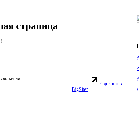
ная страница
!
ссылки на
Сделано в
BigSiter