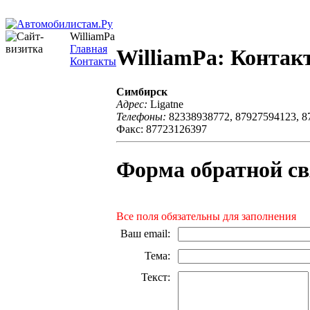
WilliamPa
Главная
WilliamPa: Контак
Контакты
Симбирск
Адрес:
Ligatne
Телефоны:
82338938772, 87927594123, 8
Факс: 87723126397
Форма обратной св
Все поля обязательны для заполнения
Ваш email
:
Тема
:
Текст
: