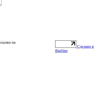
ссылки на
Сделано в
BigSiter