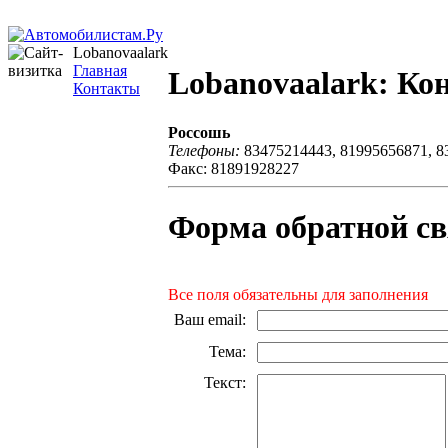
Lobanovaalark
Главная
Lobanovaalark: Ко
Контакты
Россошь
Телефоны:
83475214443, 81995656871, 8
Факс: 81891928227
Форма обратной св
Все поля обязательны для заполнения
Ваш email
:
Тема
:
Текст
: