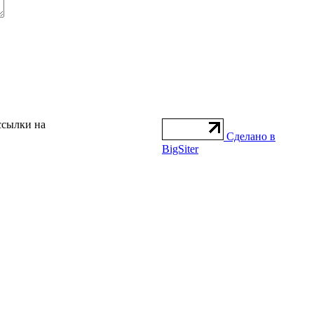
ссылки на
Сделано в
BigSiter