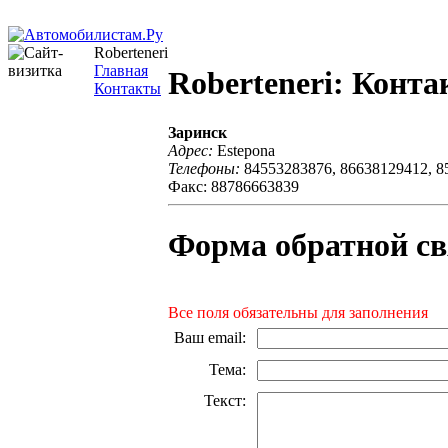
Roberteneri
Главная
Roberteneri: Конт
Контакты
Заринск
Адрес:
Estepona
Телефоны:
84553283876, 86638129412, 8
Факс: 88786663839
Форма обратной св
Все поля обязательны для заполнения
Ваш email
:
Тема
:
Текст
: