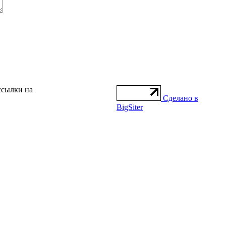
ссылки на
Сделано в
BigSiter