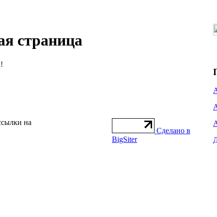
ая страница
!
ссылки на
Сделано в
BigSiter