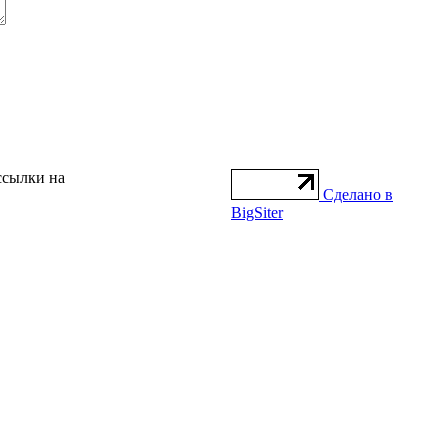
ссылки на
Сделано в
BigSiter