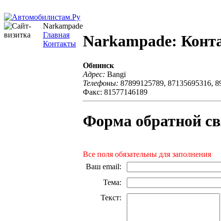
Narkampade
Главная
Narkampade: Конт
Контакты
Обнинск
Адрес:
Bangi
Телефоны:
87899125789, 87135695316, 8
Факс: 81577146189
Форма обратной св
Все поля обязательны для заполнения
Ваш email
:
Тема
:
Текст
: