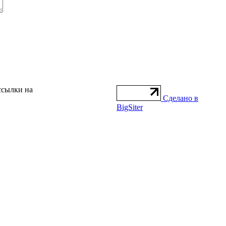
ссылки на
Сделано в
BigSiter