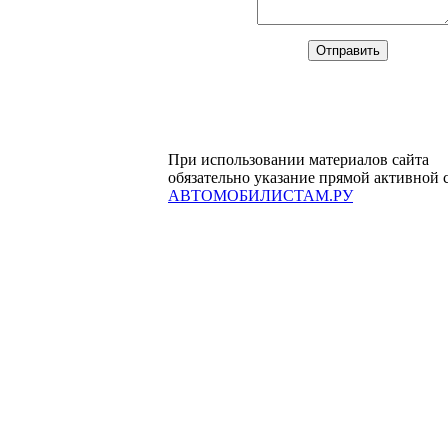
При использовании материалов сайта
обязательно указание прямой активной 
АВТОМОБИЛИСТАМ.РУ