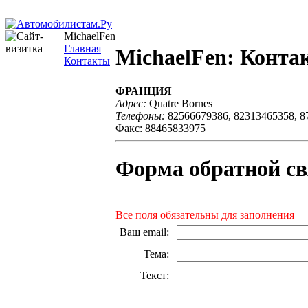
MichaelFen
Главная
MichaelFen: Конта
Контакты
ФРАНЦИЯ
Адрес:
Quatre Bornes
Телефоны:
82566679386, 82313465358, 8
Факс: 88465833975
Форма обратной св
Все поля обязательны для заполнения
Ваш email
:
Тема
:
Текст
: