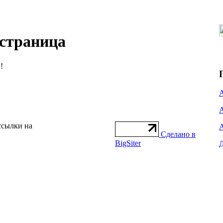
 страница
!
ссылки на
Сделано в
BigSiter