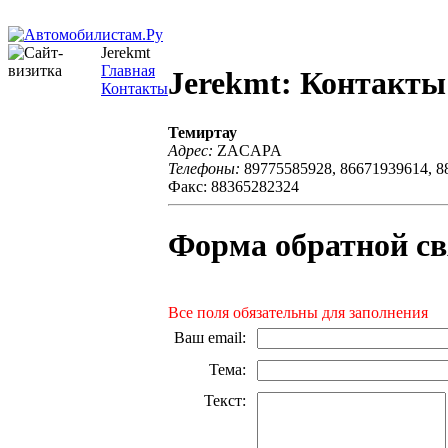
Jerekmt
Главная
Jerekmt: Контакты
Контакты
Темиртау
Адрес:
ZACAPA
Телефоны:
89775585928, 86671939614, 8
Факс: 88365282324
Форма обратной св
Все поля обязательны для заполнения
Ваш email
:
Тема
:
Текст
: