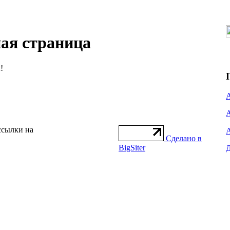
ная страница
!
ссылки на
Сделано в
BigSiter