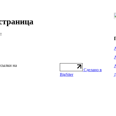
 страница
!
ссылки на
Сделано в
BigSiter