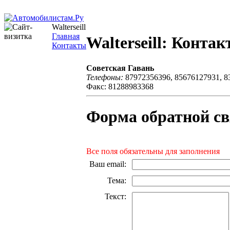
Walterseill
Главная
Walterseill: Конта
Контакты
Советская Гавань
Телефоны:
87972356396, 85676127931, 8
Факс: 81288983368
Форма обратной св
Все поля обязательны для заполнения
Ваш email
:
Тема
:
Текст
: