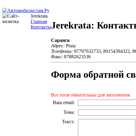
Jerekrata
Главная
Jerekrata: Контак
Контакты
Саранск
Адрес:
Praia
Телефоны:
87797632733, 89154394322, 8
Факс: 87882623536
Форма обратной св
Все поля обязательны для заполнения
Ваш email
:
Тема
:
Текст
: