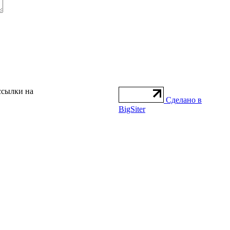
ссылки на
Сделано в
BigSiter