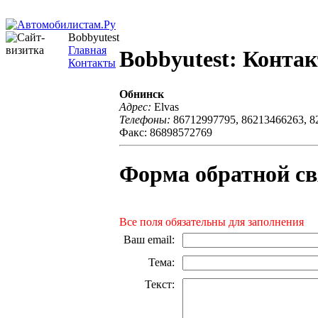
Bobbyutest
Главная
Bobbyutest: Конта
Контакты
Обнинск
Адрес:
Elvas
Телефоны:
86712997795, 86213466263, 8
Факс: 86898572769
Форма обратной св
Все поля обязательны для заполнения
Ваш email
:
Тема
:
Текст
: