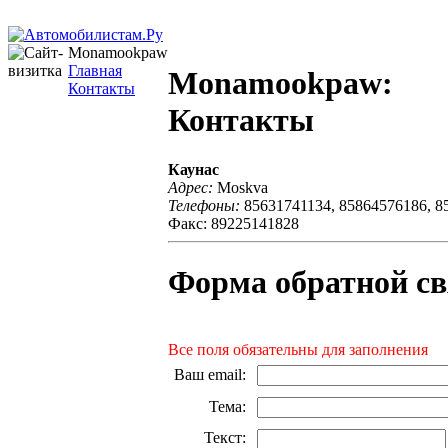
Monamookpaw
Главная
Monamookpaw:
Контакты
Контакты
Каунас
Адрес:
Moskva
Телефоны:
85631741134, 85864576186, 8
Факс: 89225141828
Форма обратной св
Все поля обязательны для заполнения
Ваш email
:
Тема
:
Текст
: