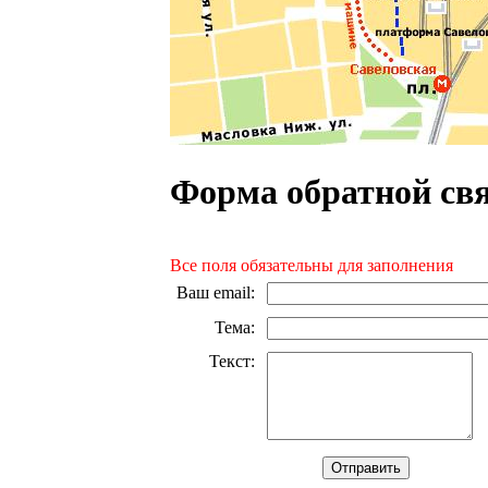
Форма обратной св
Все поля обязательны для заполнения
Ваш email
:
Тема
:
Текст
: