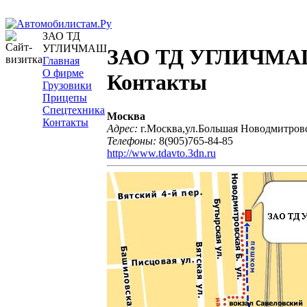
ЗАО ТД
УГЛИЧМАШ
ЗАО ТД УГЛИЧМА
Главная
О фирме
Контакты
Грузовики
Прицепы
Спецтехника
Москва
Контакты
Адрес:
г.Москва,ул.Большая Новодмитровс
Телефоны:
8(905)765-84-85
http://www.tdavto.3dn.ru