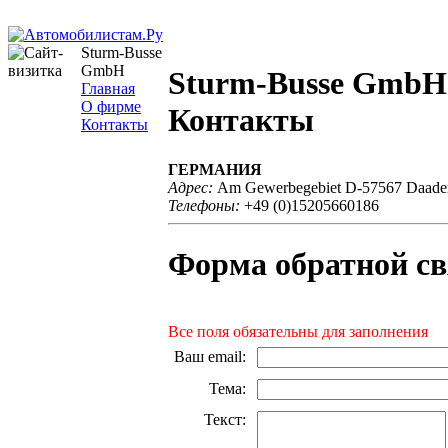
Sturm-Busse
GmbH
Sturm-Busse GmbH
Главная
О фирме
Контакты
Контакты
ГЕРМАНИЯ
Адрес:
Am Gewerbegebiet D-57567 Daade
Телефоны:
+49 (0)15205660186
Форма обратной св
Все поля обязательны для заполнения
Ваш email
:
Тема
:
Текст
: