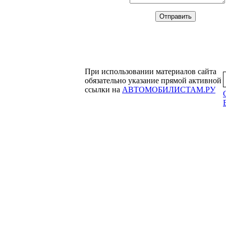
При использовании материалов сайта
обязательно указание прямой активной
ссылки на
АВТОМОБИЛИСТАМ.РУ