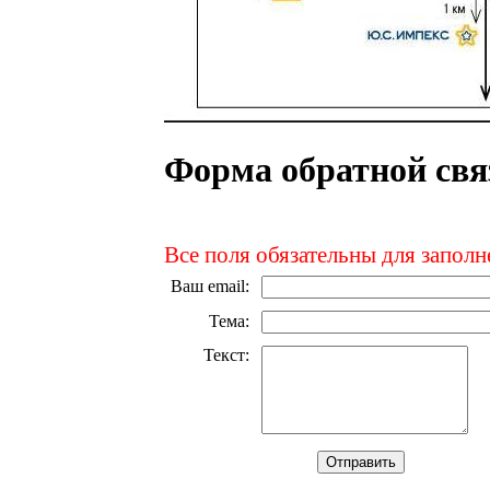
Форма обратной свя
Все поля обязательны для заполн
Ваш email
:
Тема
:
Текст
: