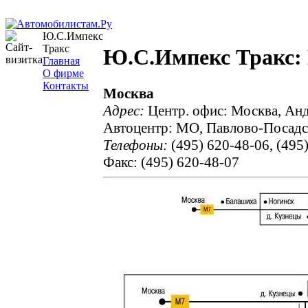
Ю.С.Импекс
Тракс
Ю.С.Импекс Тракс:
Главная
О фирме
Контакты
Москва
Адрес:
Центр. офис: Москва, Анд
Автоцентр: МО, Павлово-Посадск
Телефоны:
(495) 620-48-06, (495
Факс: (495) 620-48-07