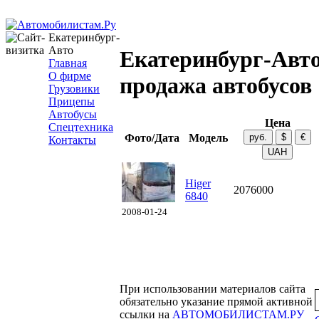
Екатеринбург-
Авто
Екатеринбург-Авто
Главная
О фирме
продажа автобусов
Грузовики
Прицепы
Автобусы
Цена
Спецтехника
Фото/Дата
Модель
Контакты
Higer
2076000
6840
2008-01-24
При использовании материалов сайта
обязательно указание прямой активной
ссылки на
АВТОМОБИЛИСТАМ.РУ