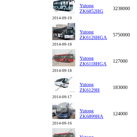
Yutong
3238000
ZK6852HG
2014-09-19
Yutong
5750000
ZK6126HGA
2014-09-18
Yutong
127000
ZK6118HGA
2014-09-18
Yutong
183000
ZK6129H
2014-09-17
Yutong
124000
ZK6899HA
2014-09-16