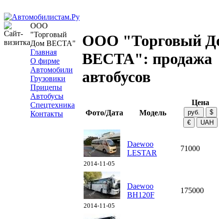
ООО
"Торговый
ООО "Торговый Д
Дом ВЕСТА"
Главная
ВЕСТА": продажа
О фирме
Автомобили
автобусов
Грузовики
Прицепы
Автобусы
Цена
Спецтехника
Фото/Дата
Модель
Контакты
Daewoo
71000
LESTAR
2014-11-05
Daewoo
175000
BH120F
2014-11-05