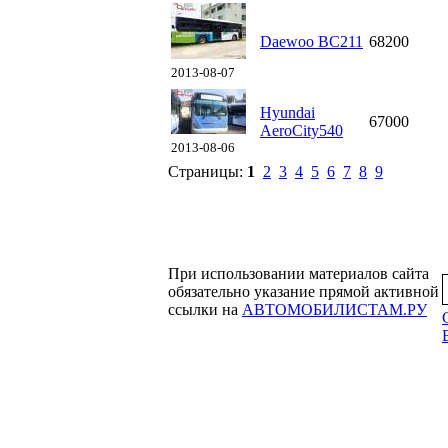
Daewoo BC211
68200
2013-08-07
Hyundai
67000
AeroCity540
2013-08-06
Страницы:
1
2
3
4
5
6
7
8
9
При использовании материалов сайта
обязательно указание прямой активной
ссылки на
АВТОМОБИЛИСТАМ.РУ