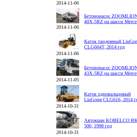
2014-11-06
Бетононасос ZOOMLIO
40X-5RZ на шасси Merce
2014-11-06
Каток тандемный LiuGo
CLG604T, 2014 год
2014-11-06
Бетононасос ZOOMLIO
43X-5RZ на шасси Merce
2014-11-05
Каток одновальцовый
LiuGong CLG616, 2014 г
2014-10-31
Автокран KOBELCO RK
500, 1998 год
2014-10-31